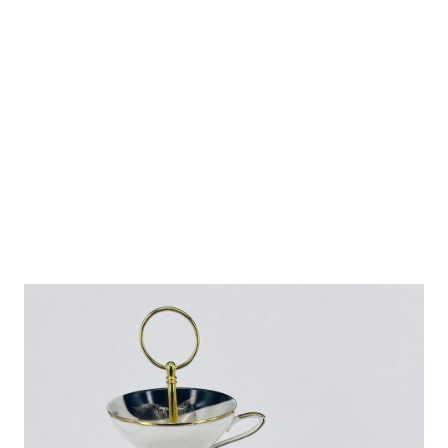
ATELIER
BUNT
GEMISCHT