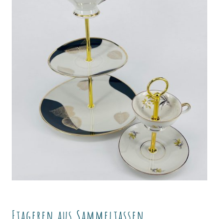
Etageren aus Sammeltassen