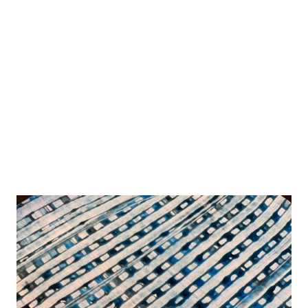
ATELIER
BUNT
GEMISCHT